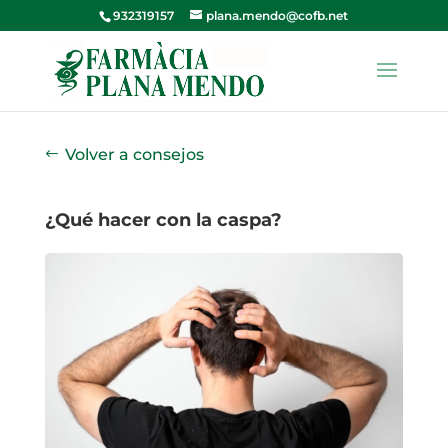
932319157
plana.mendo@cofb.net
Volver a consejos
¿Qué hacer con la caspa?