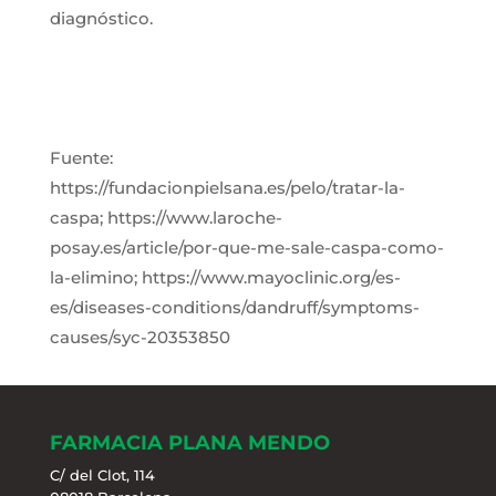
diagnóstico.
Fuente:
https://fundacionpielsana.es/pelo/tratar-la-
caspa; https://www.laroche-
posay.es/article/por-que-me-sale-caspa-como-
la-elimino; https://www.mayoclinic.org/es-
es/diseases-conditions/dandruff/symptoms-
causes/syc-20353850
FARMACIA PLANA MENDO
C/ del Clot, 114