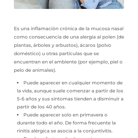
Es una inflamación crónica de la mucosa nasal
como consecuencia de una alergia al polen (de
plantas, árboles y arbustos), ácaros (polvo
doméstico) u otras partículas que se
encuentran en el ambiente (por ejemplo, piel o
pelo de animales).
Puede aparecer en cualquier momento de
la vida, aunque suele comenzar a partir de los
5-6 años y sus síntomas tienden a disminuir a
partir de los 40 años.
Puede aparecer solo en primavera o
durante todo el año. De forma frecuente la
rinitis alérgica se asocia a la conjuntivitis.