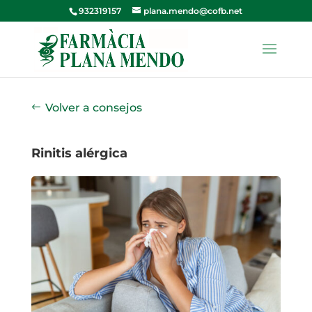
932319157
plana.mendo@cofb.net
Volver a consejos
Rinitis alérgica