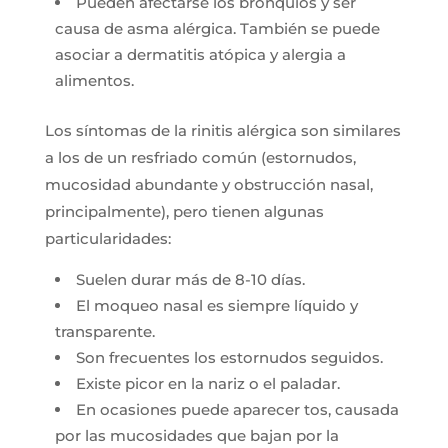
Pueden afectarse los bronquios y ser
causa de asma alérgica. También se puede
asociar a dermatitis atópica y alergia a
alimentos.
Los síntomas de la rinitis alérgica son similares
a los de un resfriado común (estornudos,
mucosidad abundante y obstrucción nasal,
principalmente), pero tienen algunas
particularidades:
Suelen durar más de 8-10 días.
El moqueo nasal es siempre líquido y
transparente.
Son frecuentes los estornudos seguidos.
Existe picor en la nariz o el paladar.
En ocasiones puede aparecer tos, causada
por las mucosidades que bajan por la