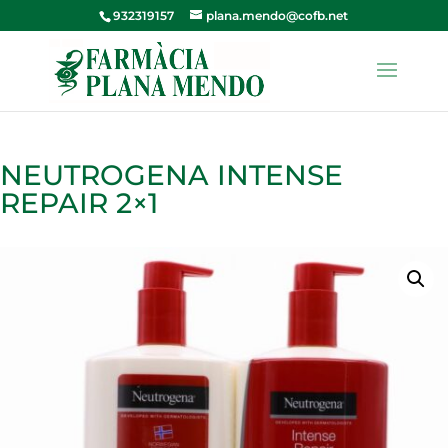
932319157
plana.mendo@cofb.net
NEUTROGENA INTENSE
REPAIR 2×1