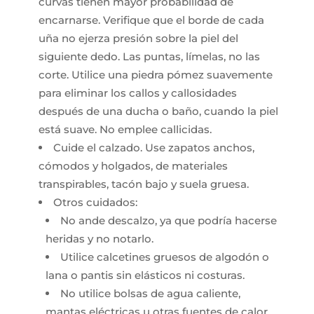
curvas tienen mayor probabilidad de
encarnarse. Verifique que el borde de cada
uña no ejerza presión sobre la piel del
siguiente dedo. Las puntas, límelas, no las
corte. Utilice una piedra pómez suavemente
para eliminar los callos y callosidades
después de una ducha o baño, cuando la piel
está suave. No emplee callicidas.
Cuide el calzado. Use zapatos anchos,
cómodos y holgados, de materiales
transpirables, tacón bajo y suela gruesa.
Otros cuidados:
No ande descalzo, ya que podría hacerse
heridas y no notarlo.
Utilice calcetines gruesos de algodón o
lana o pantis sin elásticos ni costuras.
No utilice bolsas de agua caliente,
mantas eléctricas u otras fuentes de calor