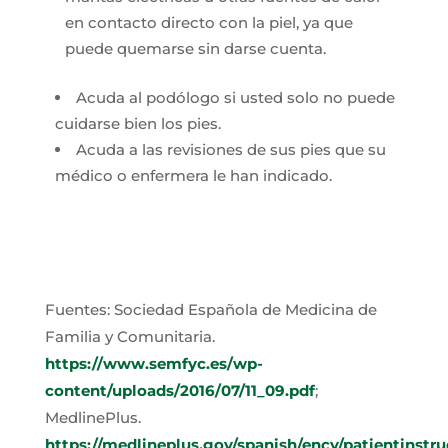
en contacto directo con la piel, ya que
puede quemarse sin darse cuenta.
Acuda al podólogo si usted solo no puede
cuidarse bien los pies.
Acuda a las revisiones de sus pies que su
médico o enfermera le han indicado.
Fuentes: Sociedad Española de Medicina de
Familia y Comunitaria.
https://www.semfyc.es/wp-
content/uploads/2016/07/11_09.pdf
;
MedlinePlus.
https://medlineplus.gov/spanish/ency/patientinstr