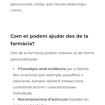
psicosocials i evitar que l’estrès esdevingui
crònic.
Com et podem ajudar des de la
farmàcia?
Des de la farmàcia podem orientar-te de forma
personalitzada:
Fitoteràpia amb evidència
per a l’estrès
lleu ocasional (per exemple, passiflora o
valeriana), sempre valorant interaccions,
contraindicacions i característiques
individuals.
Recomanacions d’autocura
basades en