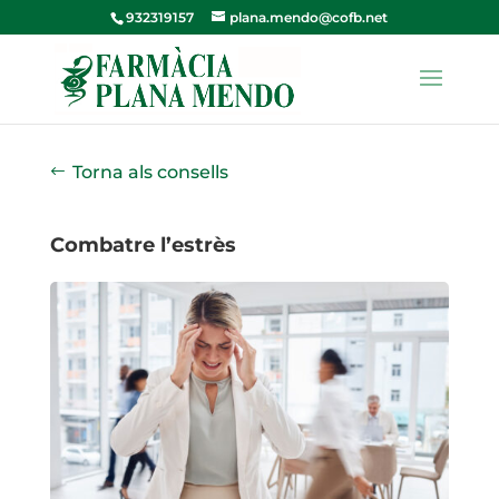
932319157
plana.mendo@cofb.net
Torna als consells
Combatre l’estrès