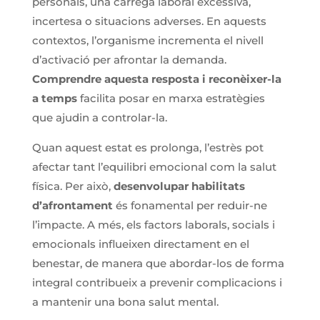
personals, una càrrega laboral excessiva,
incertesa o situacions adverses. En aquests
contextos, l’organisme incrementa el nivell
d’activació per afrontar la demanda.
Comprendre aquesta resposta i reconèixer-la
a temps
facilita posar en marxa estratègies
que ajudin a controlar-la.
Quan aquest estat es prolonga, l’estrès pot
afectar tant l’equilibri emocional com la salut
física. Per això,
desenvolupar habilitats
d’afrontament
és fonamental per reduir-ne
l’impacte. A més, els factors laborals, socials i
emocionals influeixen directament en el
benestar, de manera que abordar-los de forma
integral contribueix a prevenir complicacions i
a mantenir una bona salut mental.