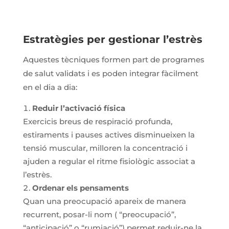
Estratègies per gestionar l’estrès
Aquestes tècniques formen part de programes
de salut validats i es poden integrar fàcilment
en el dia a dia:
Reduir l’activació física
Exercicis breus de respiració profunda,
estiraments i pauses actives disminueixen la
tensió muscular, milloren la concentració i
ajuden a regular el ritme fisiològic associat a
l’estrès.
Ordenar els pensaments
Quan una preocupació apareix de manera
recurrent, posar-li nom ( “preocupació”,
“anticipació” o “rumiació”) permet reduir-ne la