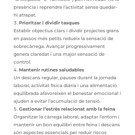
presència i reprendre l’activitat sense quedar-
hi atrapat.
Prioritzar i dividir tasques
Establir objectius clars i dividir projectes grans
en passos més petits redueix la sensació de
sobrecàrrega. Avançar progressivament
genera claredat i una major sensació de
control.
Mantenir rutines saludables
Un descans regular, pauses durant la jornada
laboral, activitat física diària i una alimentació
equilibrada afavoreixen el benestar emocional i
ajuden a evitar l’acumulació de tensió.
Gestionar l’estrès relacionat amb la feina
Organitzar la càrrega laboral, adaptar l’entorn i
mantenir un bon equilibri entre feina i descans
són aspectes essencials per reduir riscos