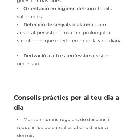
guies contrastades.
Orientació en higiene del son
i hàbits
saludables.
Detecció de senyals d’alarma
, com
ansietat persistent, insomni prolongat o
símptomes que interfereixen en la vida diària.
Derivació a altres professionals
si és
necessari.
Consells pràctics per al teu dia a
dia
Mantén horaris regulars de descans i
redueix l’ús de pantalles abans d’anar a
dormir.