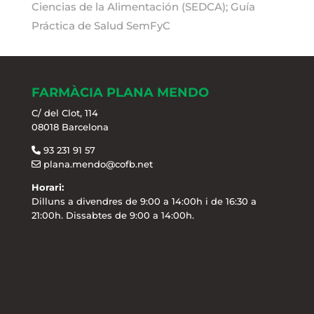
Ciencias de la Alimentación (SEDCA); Guía
Práctica de Salud SemFyC
FARMÀCIA PLANA MENDO
C/ del Clot, 114
08018 Barcelona
93 231 91 57
plana.mendo@cofb.net
Horari:
Dilluns a divendres de 9:00 a 14:00h i de 16:30 a
21:00h. Dissabtes de 9:00 a 14:00h.