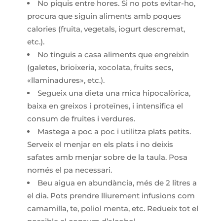
No piquis entre hores. Si no pots evitar-ho,
procura que siguin aliments amb poques
calories (fruita, vegetals, iogurt descremat,
etc.).
No tinguis a casa aliments que engreixin
(galetes, brioixeria, xocolata, fruits secs,
«llaminadures», etc.).
Segueix una dieta una mica hipocalòrica,
baixa en greixos i proteïnes, i intensifica el
consum de fruites i verdures.
Mastega a poc a poc i utilitza plats petits.
Serveix el menjar en els plats i no deixis
safates amb menjar sobre de la taula. Posa
només el pa necessari.
Beu aigua en abundància, més de 2 litres a
el dia. Pots prendre lliurement infusions com
camamilla, te, poliol menta, etc. Redueix tot el