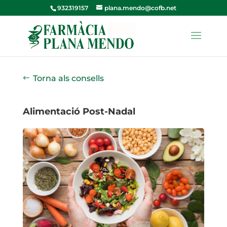
932319157
plana.mendo@cofb.net
Torna als consells
Alimentació Post-Nadal